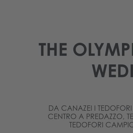
THE OLYMP
WEDN
DA CANAZEI I TEDOFORI
CENTRO A PREDAZZO, TESE
TEDOFORI CAMPIONI