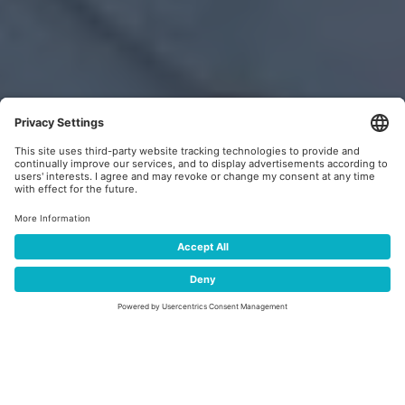
STRECKEN
FIS COOP TOUR DE SKI 2027