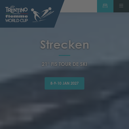
Strecken
21° FIS TOUR DE SKI
8-9-10 JAN 2027