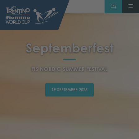
Septemberfest
FIS NORDIC SUMMER FESTIVAL
19 SEPTEMBER 2025