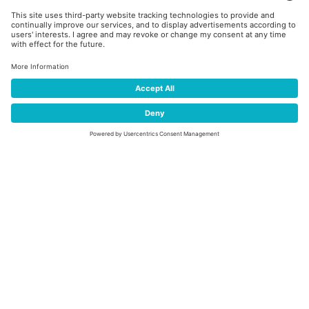
FIEMME FIS NORDIC
SUMMER FEST
SKISPRINGEN | NORDISCHE KOMBINATION |
ROLLSKI