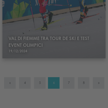
VAL DI FIEMME TRA TOUR DE SKI E TEST
EVENT OLIMPICI
19/12/2024
«
4
5
6
7
8
»