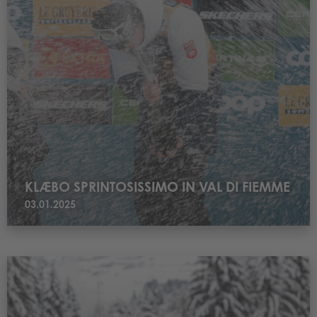
KLÆBO SPRINTOSISSIMO IN VAL DI FIEMME
03.01.2025
Leggi “RAMPA”: EROI IN VAL DI FIEMME OLIMPIONICI E AMATORI, SFIDA