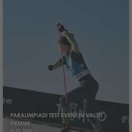
PARALIMPIADI TEST EVENT IN VAL DI
FIEMME
21.01.2025