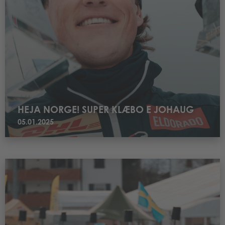
HEJA NORGE! SUPER KLÆBO E JOHAUG
05.01.2025
Leggi THERESE JOHAUG, IL TOUR IN PUGNO A LAGO DI TESERO STRARIP