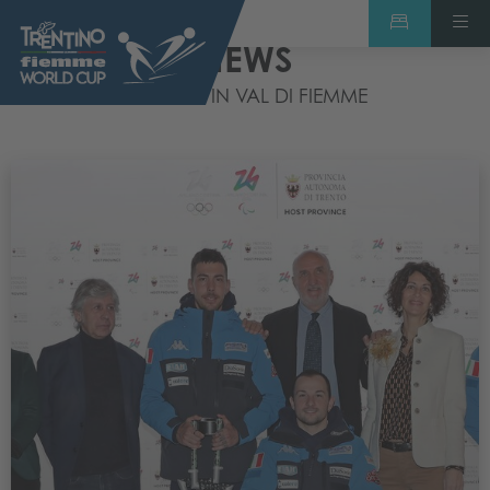
NEWS
ACCADE IN VAL DI FIEMME
Leggi PRESENTATI I TEST EVENT PARALIMPICI DI MILANO CORTINA 2026 I