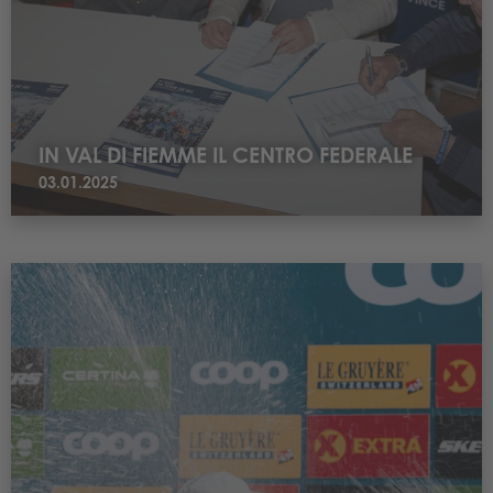
IN VAL DI FIEMME IL CENTRO FEDERALE
03.01.2025
Leggi KLÆBO SPRINTOSISSIMO IN VAL DI FIEMME