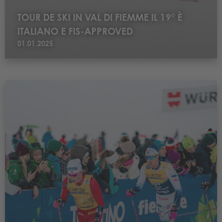
TOUR DE SKI IN VAL DI FIEMME IL 19° È
ITALIANO E FIS-APPROVED
01.01.2025
Leggi VAL DI FIEMME TRA TOUR DE SKI E TEST EVENT OLIMPICI