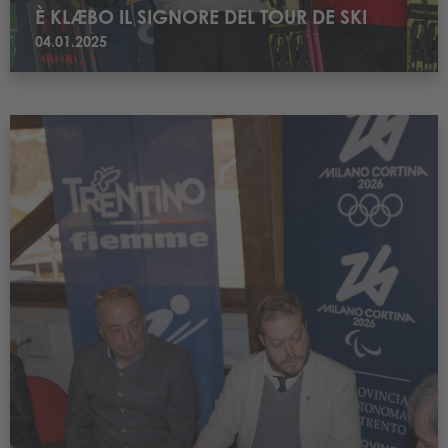
È KLÆBO IL SIGNORE DEL TOUR DE SKI
04.01.2025
Leggi IN VAL DI FIEMME IL CENTRO FEDERALE