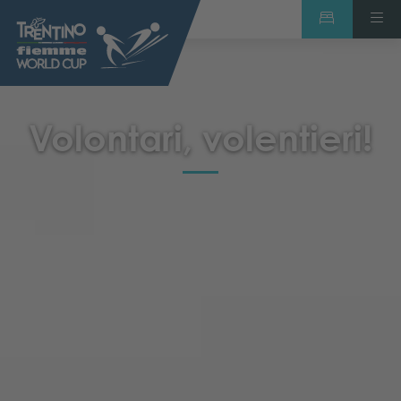
Volontari, volentieri!