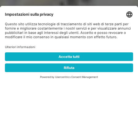
SCOPRI SUBITO
INFO
VISITE GUIDATE
LA STORIA
OLIMPIADI E PARALIMPIADI MILANO CORTINA 2026